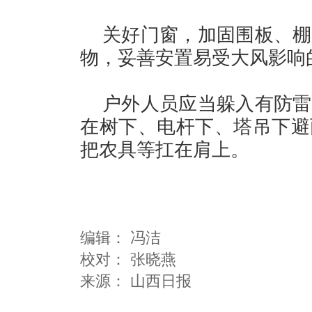
关好门窗，加固围板、棚
物，妥善安置易受大风影响
户外人员应当躲入有防雷
在树下、电杆下、塔吊下避
把农具等扛在肩上。
编辑：
冯洁
校对： 张晓燕