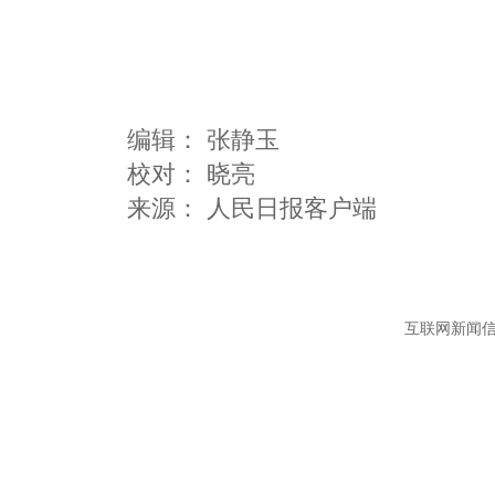
编辑：
张静玉
校对： 晓亮
互联网新闻