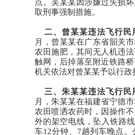
点。吴某某因涉嫌过失损坏
取刑事强制措施。
二、曾某某违法飞行民
月，曾某某在广东省韶关市
农田施肥，其间无人机违法
触网，后掉落至附近铁路桥
机关依法对曾某某予以行政
三、朱某某违法飞行民
月，朱某某在福建省宁德市
农田喷洒农药时，因操作不
外的架空电线，坠入铁路线路
车12分钟、7趟列车晚点