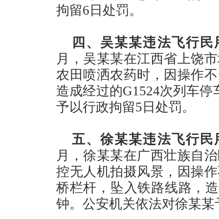
拘留6日处罚。
四、吴某某违法飞行民
月，吴某某在江西省上饶市
农田喷洒农药时，因操作不
造成经过的G1524次列车
予以行政拘留5日处罚。
五、徐某某违法飞行民
月，徐某某在广西壮族自治
控无人机拍摄风景，因操作
桥栏杆，坠入铁路线路，造成
钟。公安机关依法对徐某某