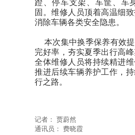
蹬、停车支架、车筐、车
固。维修人员顶着高温细致
消除车辆各类安全隐患。
本次集中换季保养有效提
完好率，夯实夏季出行高峰
全体维修人员将持续精进维
推进后续车辆养护工作，持
行之路。
记者：
贾蔚然
通讯员：
费晓霞