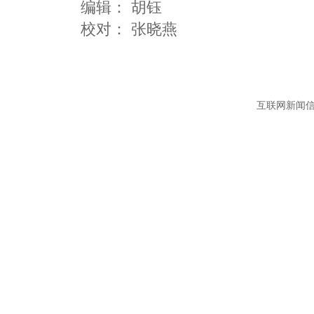
编辑：
胡钰
互联网新闻