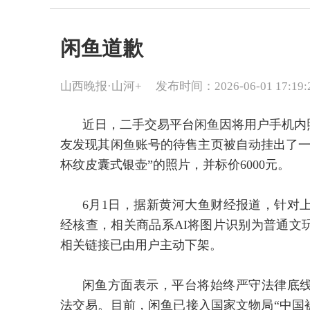
闲鱼道歉
山西晚报·山河+
发布时间：2026-06-01 17:19:
近日，二手交易平台闲鱼因将用户手机内
友发现其闲鱼账号的待售主页被自动挂出了一
杯纹皮囊式银壶”的照片，并标价6000元。
6月1日，据新黄河大鱼财经报道，针对
经核查，相关商品系AI将图片识别为普通文
相关链接已由用户主动下架。
闲鱼方面表示，平台将始终严守法律底
法交易。目前，闲鱼已接入国家文物局“中国被