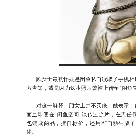
顾女士最初怀疑是闲鱼私自读取了手机相
方告知，或是因为这张照片曾被上传至“闲鱼
对这一解释，顾女士并不买账。她表示，
而且即便在“闲鱼空间”误传过照片，在无任
包装成商品，擅自标价，还用AI自动生成了
述。