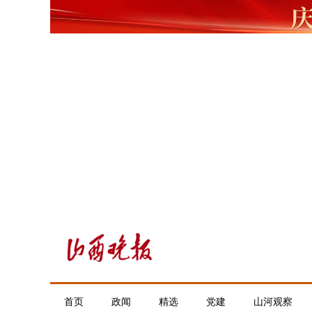
首页
政闻
精选
党建
山河观察