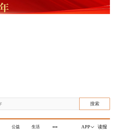
搜索
读报
APP
公益
生活