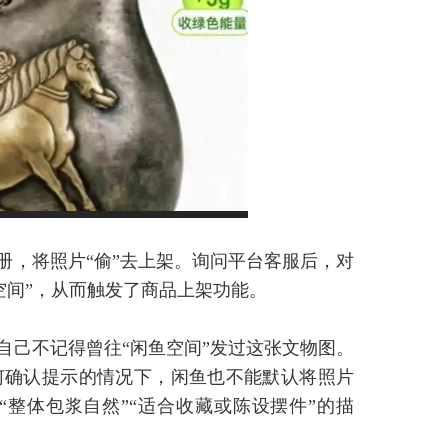
册，将照片“偷”去上架。询问平台客服后，对
空间”，从而触发了商品上架功能。
自己不记得曾往“闲鱼空间”发过这张文物图。
何确认提示的情况下，闲鱼也不能默认将照片
“整体包浆自然”“适合收藏或陈设摆件”的描