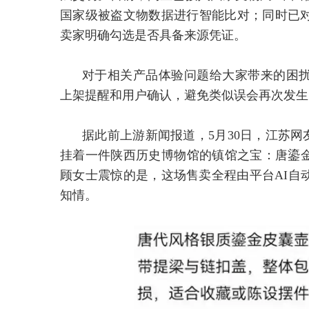
国家级被盗文物数据进行智能比对；同时已对
卖家明确勾选是否具备来源凭证。
对于相关产品体验问题给大家带来的困
上架提醒和用户确认，避免类似误会再次发生
据此前上游新闻报道，5月30日，江苏网
挂着一件陕西历史博物馆的镇馆之宝：唐鎏金
顾女士震惊的是，这场售卖全程由平台AI自
知情。