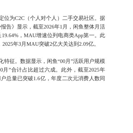
，定位为C2C（个人对个人）二手交易社区。据
核心趋势报告》显示，截至2026年1月，闲鱼整体月活
19.64%，MAU增速位列电商类App第一。此
25年3月MAU突破2亿大关达到2.09亿。
特征。数据显示，闲鱼“00月”活跃用户规模
“00月”合计占比超过六成。此外，截至2025年
户总量已突破1.6亿，年度二次元消费人数同