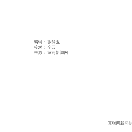
编辑：
张静玉
校对： 辛云
互联网新闻