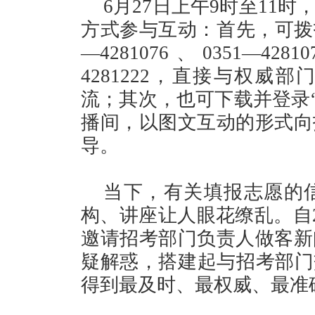
6月27日上午9时至11
方式参与互动：首先，可拨打山
—4281076、0351—4281
4281222，直接与权威
流；其次，也可下载并登录“
播间，以图文互动的形式向
导。
当下，有关填报志愿的
构、讲座让人眼花缭乱。自2
邀请招考部门负责人做客新
疑解惑，搭建起与招考部门
得到最及时、最权威、最准