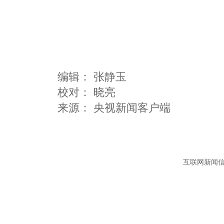
编辑：
张静玉
校对： 晓亮
互联网新闻