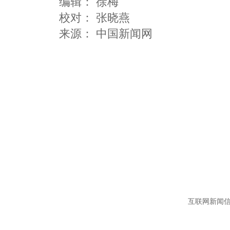
编辑：
徐梅
校对： 张晓燕
互联网新闻