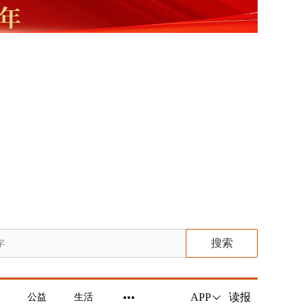
搜索
读报
APP
公益
生活