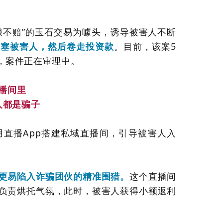
赚不赔”的玉石交易为噱头，诱导被害人不断
搪塞被害人，然后卷走投资款
。目前，该案5
，案件正在审理中。
播间里
人都是骗子
直播App搭建私域直播间，引导被害人入
更易陷入诈骗团伙的精准围猎。
这个直播间
负责烘托气氛，此时，被害人获得小额返利
。