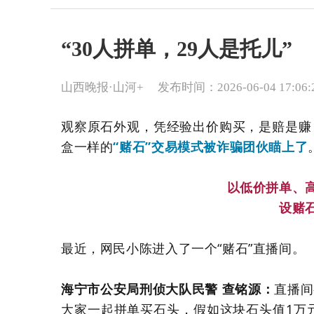
“30人拼单，29人是托儿”
山西晚报·山河+
发布时间：2026-06-04 17:06:
观察原石外观，凭经验出价购买，是赔是赚
盒一样的
“赌石”交易模式被诈骗团伙瞄上了
以低价拼单、
设赌
最近，网民小陈进入了一个“赌石”直播间。
海宁市公安局刑侦大队民警 查铭源：
直播间
大家一起拼单买石头，假如这块石头值1万元