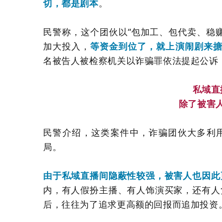
切，都是剧本
。
民警称，这个团伙以“包加工、包代卖、稳
加大投入，
等资金到位了，就上演闹剧来
名被告人被检察机关以诈骗罪依法提起公诉
私域直
除了被害
民警介绍，这类案件中，诈骗团伙大多利用
局。
由于私域直播间隐蔽性较强，被害人也因此
内，有人假扮主播、有人饰演买家，还有人
后，往往为了追求更高额的回报而追加投资