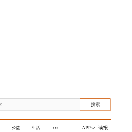
搜索
读报
APP
公益
生活