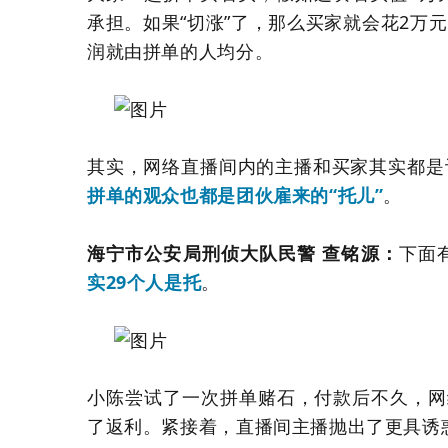
承担。如果“切涨”了，那么买家就会花2万
润就由拼单的人均分。
其实，网络直播间内的主播和买家其实都是
拼单的观众也都是团伙雇来的“托儿”
。
海宁市公安局刑侦大队民警 查铭源：
下面
实29个人是托
。
小陈尝试了一次拼单赌石，付款后不久，网
了返利。紧接着，直播间主播抛出了更具诱惑