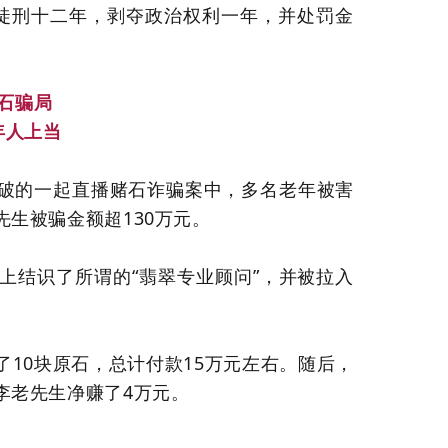
徒刑十二年，剥夺政治权利一年，并处罚金
石骗局
年人上当
破的一起直播赌石诈骗案中，多名老年被害
生被骗金额超130万元。
上结识了所谓的“翡翠专业顾问”，并被拉入
10块原石，总计付款15万元左右。随后，
李老先生净赚了4万元。