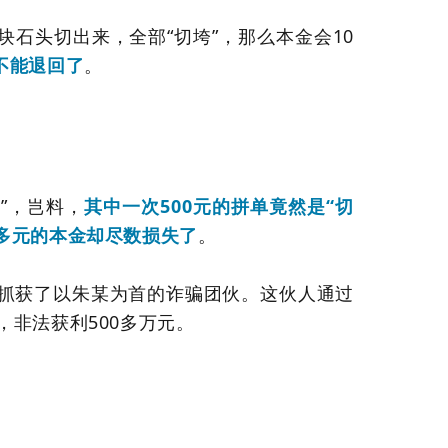
块石头切出来，全部“切垮”，那么本金会10
不能退回了
。
”，岂料，
其中一次500元的拼单竟然是“切
00多元的本金却尽数损失了
。
抓获了以朱某为首的诈骗团伙。这伙人通过
饵，非法获利500多万元。