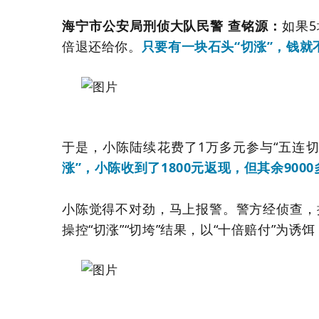
海宁市公安局刑侦大队民警 查铭源：
如果5
倍退还给你。
只要有一块石头“切涨”，钱就
于是，小陈陆续花费了1万多元参与“五连切
涨”，小陈收到了1800元返现，但其余90
小陈觉得不对劲，马上报警。警方经侦查，
操控“切涨”“切垮”结果，以“十倍赔付”为诱