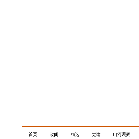
首页
政闻
精选
党建
山河观察