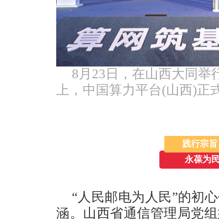
8月23日，在山西大同举
上，中国算力平台(山西)正
践行宗旨
永葆为民
“人民邮电为人民”的初
涵。山西省通信管理局党组