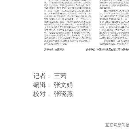
记者：
王茜
编辑：
张文娟
互联网新闻