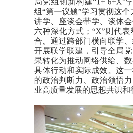
局党组创新构建“1+ 6+X
组“第一议题”学习贯彻这个
讲学、座谈会带学、谈体会
六种深化方式；“X”则代
合。通过跨部门横向联学、
开展联学联建，引导全局党
果转化为推动网络供给、数
具体行动和实际成效。这一
的政治判断力、政治领悟力
业高质量发展的思想共识和