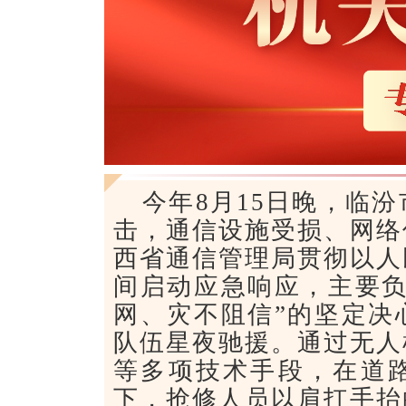
今年8月15日晚，临
击，通信设施受损、网络
西省通信管理局贯彻以人
间启动应急响应，主要负
网、灾不阻信”的坚定决
队伍星夜驰援。通过无人
等多项技术手段，在道
下，抢修人员以肩扛手抬