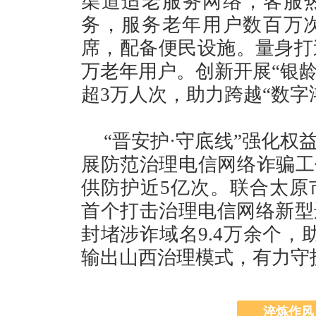
渠道适老服务网络，客服热
务，服务老年用户数百万
席，配备便民设施。量身打造
万老年用户。创新开展“银龄
超3万人次，助力跨越“数字
“晋安护·守底线”强化
展防范治理电信网络诈骗工
供防护近5亿次。联合太原
首个打击治理电信网络新型
封堵涉诈域名9.4万余个，
输出山西治理模式，有力守
淬炼作风