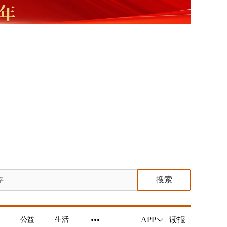
搜索
读报
APP
公益
生活