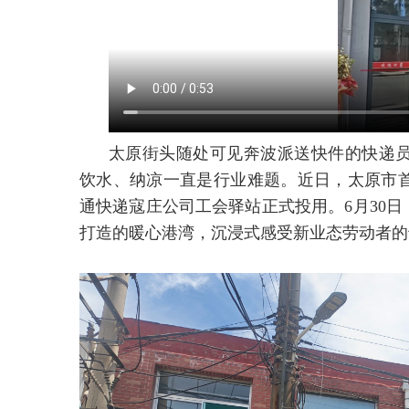
太原街头随处可见奔波派送快件的快递
饮水、纳凉一直是行业难题。近日，太原市
通快递寇庄公司工会驿站正式投用。6月30日
打造的暖心港湾，沉浸式感受新业态劳动者的