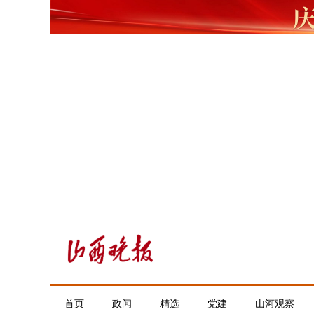
首页
政闻
精选
党建
山河观察