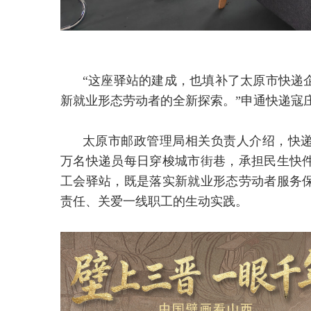
“这座驿站的建成，也填补了太原市快递
新就业形态劳动者的全新探索。”申通快递寇
太原市邮政管理局相关负责人介绍，快
万名快递员每日穿梭城市街巷，承担民生快
工会驿站，既是落实新就业形态劳动者服务
责任、关爱一线职工的生动实践。