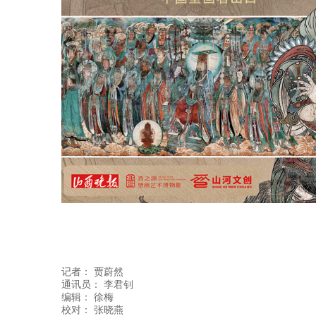
记者：
贾蔚然
通讯员：
李君钊
编辑：
徐梅