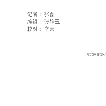
记者：
张磊
编辑：
张静玉
互联网新闻