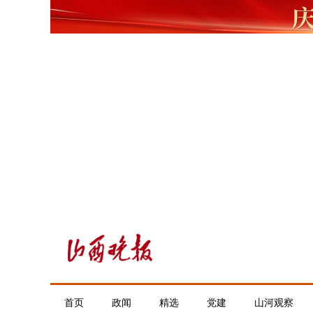
首页
政闻
精选
党建
山河观察