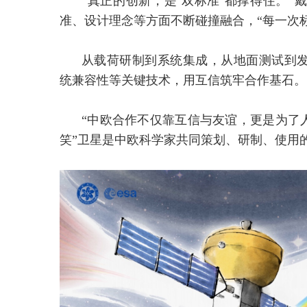
“真正的创新，是‘双标准’都撑得住。
准、设计理念等方面不断碰撞融合，“每一次
从载荷研制到系统集成，从地面测试到
统兼容性等关键技术，用互信筑牢合作基石。
“中欧合作不仅靠互信与友谊，更是为了
笑”卫星是中欧科学家共同策划、研制、使用