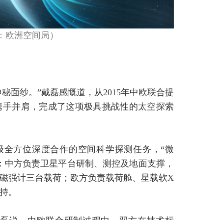
：欧洲空间局）
秘面纱。”戴磊感慨道，从2015年中欧联合提
携手并肩，完成了这项极具挑战性的太空探索
级全方位深度合作的空间科学探测任务，“微
：中方负责卫星平台研制、测控及地面支撑，
磁强计三台载荷；欧方负责载荷舱、星载软X
持。