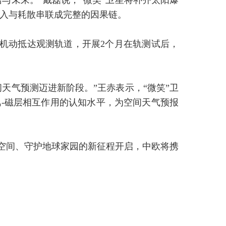
与未来。”戴磊说，“微笑”卫星将补齐太阳爆
入与耗散串联成完整的因果链。
道机动抵达观测轨道，开展2个月在轨测试后，
天气预测迈进新阶段。”王赤表示，“微笑”卫
-磁层相互作用的认知水平，为空间天气预报
地空间、守护地球家园的新征程开启，中欧将携