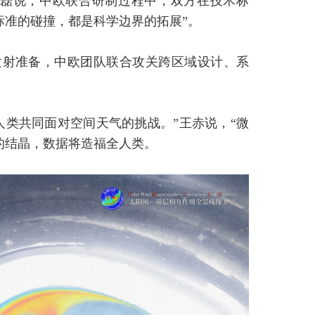
”戴磊说，中欧联合研制过程中，双方在技术标
标准的碰撞，都是科学边界的拓展”。
发射准备，中欧团队联合攻关跨区域设计、系
人类共同面对空间天气的挑战。”王赤说，“微
的结晶，数据将造福全人类。