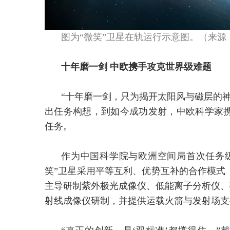
图为“微笑”卫星在轨运行示意图。（来源
十年磨一剑 中欧携手攻克世界级难题
“十年磨一剑，只为揭开太阳风与磁层的神
出任务构想，到如今成功发射，中欧科学家
任务。
作为中国科学院与欧洲空间局首次任务
笑”卫星采用平等互利、优势互补的合作模式
主导研制紫外极光成像仪、低能离子分析仪、
射线成像仪研制，并提供运载火箭与发射场支