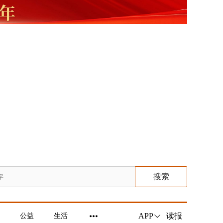
搜索
读报
APP
公益
生活