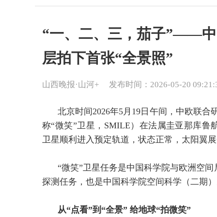
“一、二、三，茄子”——中
层拍下首张“全景照”
山西晚报·山河+
发布时间：2026-05-20 09:21:
北京时间2026年5月19日午间，中欧联
称“微笑”卫星，SMILE）在法属圭亚那库鲁
卫星顺利进入预定轨道，状态正常，太阳翼展
“微笑”卫星任务是中国科学院与欧洲空
探测任务，也是中国科学院空间科学（二期）
从“点看”到“全景” 给地球“拍微笑”