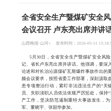
全省安全生产暨煤矿安全风
会议召开 卢东亮出席并讲
山西晚报·山河+
发布时间：2026-05-31 15:18:
5月30日，全省安全生产暨煤矿安全风
记、省长卢东亮出席并讲话。他强调，要深
论述和对长治沁源煤矿瓦斯爆炸事故作出的
频会议要求，按照省委工作部署，深刻汲取
患专项整治行动，紧盯非法违法生产的“关
员、失职渎职人员依法依规严厉惩处，保持“
产工作，坚决防范遏制重特大事故发生，为
军、董晓宇、张韶华参加。