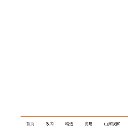
首页
政闻
精选
党建
山河观察