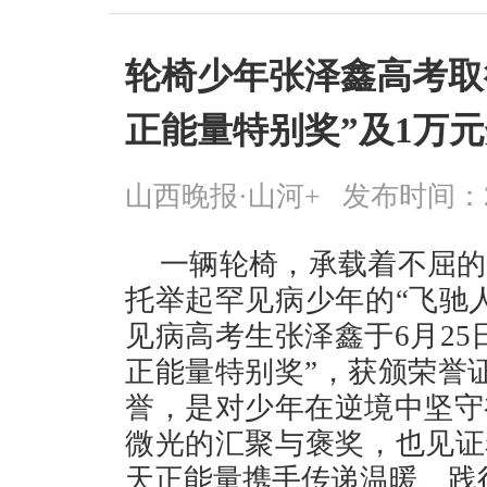
轮椅少年张泽鑫高考取得
正能量特别奖”及1万
山西晚报·山河+
发布时间：2026
一辆轮椅，承载着不屈的
托举起罕见病少年的“飞驰
见病高考生张泽鑫于6月25
正能量特别奖”，获颁荣誉
誉，是对少年在逆境中坚守
微光的汇聚与褒奖，也见证
天正能量携手传递温暖、践