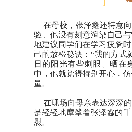
在母校，张泽鑫还特意向
验。他没有刻意渲染自己与
地建议同学们在学习疲惫时
己的放松秘诀：“我的方式
日的阳光有些刺眼、晒在
中，他就觉得特别开心，仿
量。
在现场向母亲表达深深的
是轻轻地摩挲着张泽鑫的手
慰。