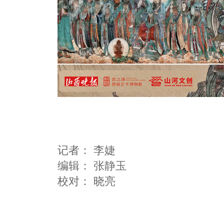
记者：
李婕
编辑：
张静玉