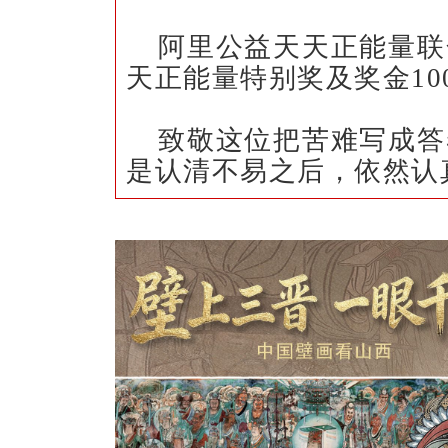
阿里公益天天正能量联
天正能量特别奖及奖金100
致敬这位把苦难写成答
是认清不易之后，依然认