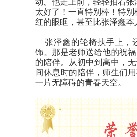
动。他走上前，轻轻拍着张
太好了！一直特别棒！特别
红的眼眶，甚至比张泽鑫本
张泽鑫的轮椅扶手上，还
饰。那是老师送给他的祝福
的陪伴。从初中到高中，无
间休息时的陪伴，师生们用
一片无障碍的青春天空。