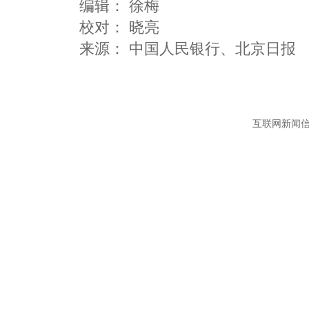
编辑：
徐梅
校对： 晓亮
互联网新闻