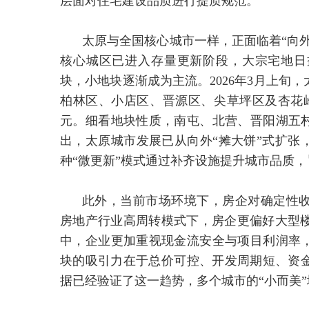
层面对住宅建设品质进行提质规范。
太原与全国核心城市一样，正面临着“向外
核心城区已进入存量更新阶段，大宗宅地日
块，小地块逐渐成为主流。2026年3月上旬
柏林区、小店区、晋源区、尖草坪区及杏花岭
元。细看地块性质，南屯、北营、晋阳湖五村
出，太原城市发展已从向外“摊大饼”式扩张
种“微更新”模式通过补齐设施提升城市品质
此外，当前市场环境下，房企对确定性
房地产行业高周转模式下，房企更偏好大型
中，企业更加重视现金流安全与项目利润率，
块的吸引力在于总价可控、开发周期短、资金
据已经验证了这一趋势，多个城市的“小而美