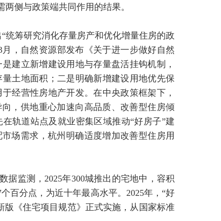
供需两侧与政策端共同作用的结果。
提出“统筹研究消化存量房产和优化增量住房的政
年3月，自然资源部发布《关于进一步做好自然
一是建立新增建设用地与存量盘活挂钩机制，
存量土地面积；二是明确新增建设用地优先保
用于经营性房地产开发。在中央政策框架下，
导向，供地重心加速向高品质、改善型住房倾
先在轨道站点及就业密集区域推动“好房子”建
配市场需求，杭州明确适度增加改善型住房用
据监测，2025年300城推出的宅地中，容积
7.7个百分点，为近十年最高水平。2025年，“好
新版《住宅项目规范》正式实施，从国家标准