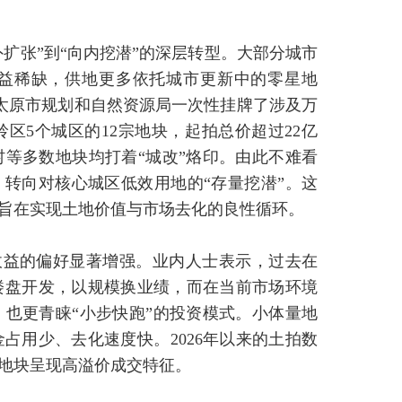
扩张”到“向内挖潜”的深层转型。大部分城市
益稀缺，供地更多依托城市更新中的零星地
，太原市规划和自然资源局一次性挂牌了涉及万
区5个城区的12宗地块，起拍总价超过22亿
等多数地块均打着“城改”烙印。由此不难看
，转向对核心城区低效用地的“存量挖潜”。这
，旨在实现土地价值与市场去化的良性循环。
收益的偏好显著增强。业内人士表示，过去在
楼盘开发，以规模换业绩，而在当前市场环境
也更青睐“小步快跑”的投资模式。小体量地
占用少、去化速度快。2026年以来的土拍数
”地块呈现高溢价成交特征。