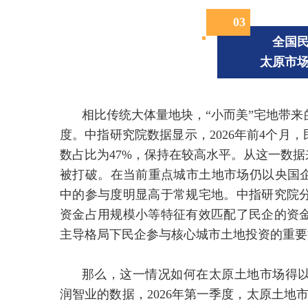
0
3
全国
太原市
相比传统大体量地块，“小而美”宅地带
度。中指研究院数据显示，2026年前4个月，
数占比为47%，保持在较高水平。从这一数据
被打破。在当前重点城市土地市场仍以央国企
中的参与度明显高于常规宅地。中指研究院
资金占用规模小等特征有效匹配了民企的资
主导格局下民企参与核心城市土地投资的重要
那么，这一情况如何在太原土地市场得
润智业的数据，2026年第一季度，太原土地市