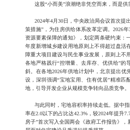
这股“小而美”浪潮绝非凭空而来，而是
2024年4月30日，中央政治局会议首次
策措施”，为住房供给体系改革定调。2026
资源要素保障的通知》，划定两条硬约束：
年度新增城乡建设用地原则上不得超过盘活
障重大项目建设与民生事业发展，原则上不
各地严格践行“控增量、去库存、优供给”的
斜。在各地2026年供地计划中，北京提出优
设，深圳强调“宝地宝用、住有优居”精准匹
地，引导开发企业从规模竞争转向品质竞争。
与此同时，宅地容积率持续走低。据中指数
率在2.0以下的占比达42.3%，较2024年提升
房子”首次写入全国两会《政府工作报告》，