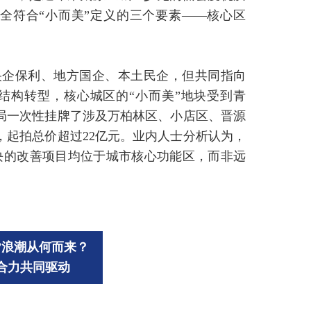
完全符合“小而美”定义的三个要素——核心区
央企保利、地方国企、本土民企，但共同指向
结构转型，核心城区的“小而美”地块受到青
源局一次性挂牌了涉及万柏林区、小店区、晋源
，起拍总价超过22亿元。业内人士分析认为，
块的改善项目均位于城市核心功能区，而非远
”浪潮从何而来？
合力共同驱动