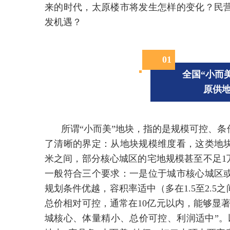
来的时代，太原楼市将发生怎样的变化？民
发机遇？
0
1
全国“小而
原供
所谓“小而美”地块，指的是规模可控、
了清晰的界定：从地块规模维度看，这类地块
米之间，部分核心城区的宅地规模甚至不足1
一般符合三个要求：一是位于城市核心城区
规划条件优越，容积率适中（多在1.5至2.
总价相对可控，通常在10亿元以内，能够显
城核心、体量精小、总价可控、利润适中”。以