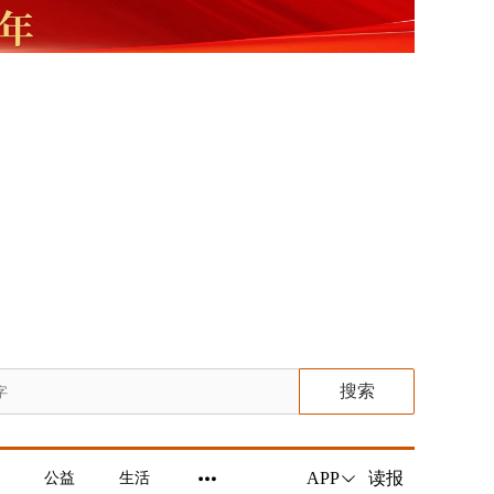
搜索
读报
APP
公益
生活