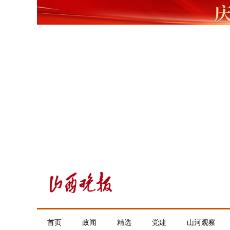
首页
政闻
精选
党建
山河观察