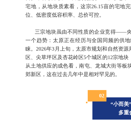
宅地，从地块质素看，这宗26.15亩的宅地
位、低密度低容积率、总价可控。
三宗地块虽由不同性质的企业竞得——
一个趋势：太原正在经历与全国同频的供地
睐。2026年3月上旬，太原市规划和自然资
区、尖草坪区及杏花岭区5个城区的12宗地块
从土地供应的成色看，南屯、龙城大街等板
郊新区，这在过去几年中是相对罕见的。
0
2
“小而美
多重