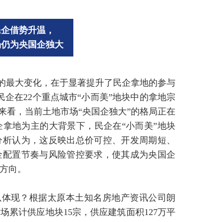
民企借势升温，
场仍为央国企独大
来的最大变化，在于显著提升了民企拿地的参与
民企在22个重点城市“小而美”地块中的拿地宗
来看，当前土地市场“央国企独大”的格局正在
拿地为主的大背景下，民企在“小而美”地块
分析认为，这反映出总价可控、开发周期短、
金配置节奏与风险管控要求，使其成为央国企
方向。
以体现？根据太原本土知名房地产资讯公司朗
场累计供应地块15宗，供应建筑面积127万平