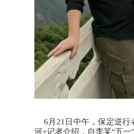
6月21日中午，保定逆
河+记者介绍，自李某“五一