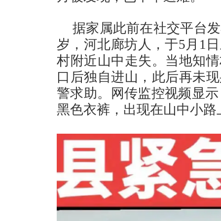
据家属此前在社交平台发
岁，河北廊坊人，于5月1日
村附近山中走失。当地知情
口后独自进山，此后再未现
警求助。网传监控视频显示，
黑色衣裤，出现在山中小路