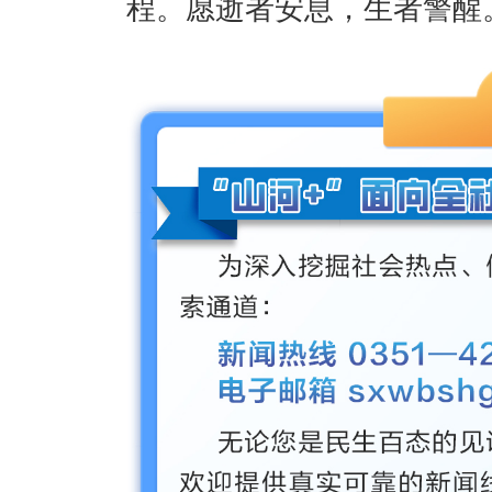
程。愿逝者安息，生者警醒