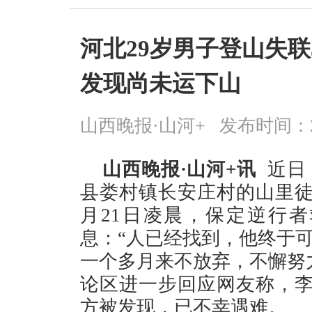
河北29岁男子登山失联
发现尚未运下山
山西晚报·山河+
发布时间：2026
山西晚报·山河+讯
近日
县娄村镇长安庄村的山里徒
月21日凌晨，保定逆行
息：“人已经找到，他终于
一个多月来不放弃，不懈努
论区进一步回应网友称，李
方被发现，已不幸遇难。