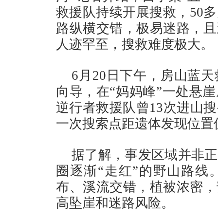
救援队持续开展搜救，50
路纵横交错，极易迷路，且
人迹罕至，搜救难度极大。
6月20日下午，房山蓝
向导，在“妈妈峰”一处悬
逆行者救援队曾13次进山
一次搜索点距遗体发现位置
据了解，事发区域并非正
圈逐渐“走红”的野山路线
布、溪流交错，植被浓密，
高坠崖和迷路风险。