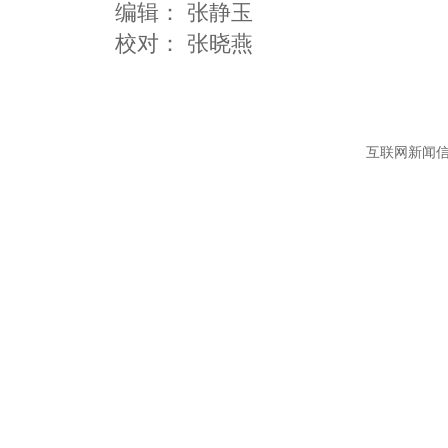
编辑：
张静玉
互联网新闻