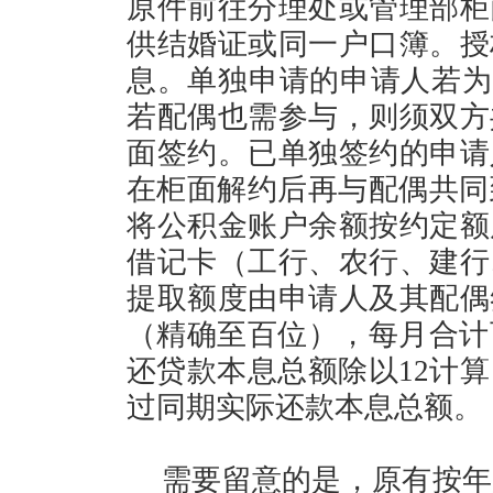
原件前往分理处或管理部柜
供结婚证或同一户口簿。授
息。单独申请的申请人若为
若配偶也需参与，则须双方
面签约。已单独签约的申请
在柜面解约后再与配偶共同
将公积金账户余额按约定额
借记卡（工行、农行、建行
提取额度由申请人及其配偶
（精确至百位），每月合计
还贷款本息总额除以12计算
过同期实际还款本息总额。
需要留意的是，原有按年