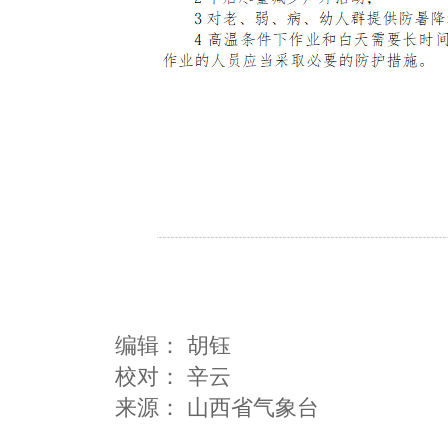
编辑：
胡钰
校对： 辛云