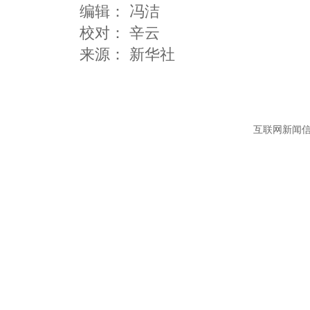
编辑：
冯洁
校对： 辛云
互联网新闻