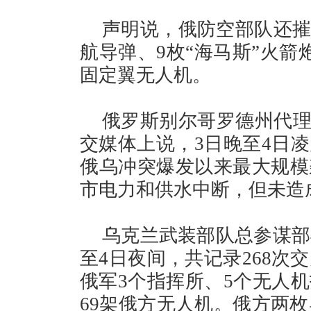
声明说，俄防空部队还摧
航导弹、9枚“海马斯”火箭
固定翼无人机。
俄罗斯别尔哥罗德州代理
交媒体上说，3日晚至4日
俄乌冲突爆发以来最大规模
市电力和供水中断，但未造
乌克兰武装部队总参谋部
至4日夜间，共记录268次
俄军3个指挥所、5个无人
69架俄方无人机。俄方两枚