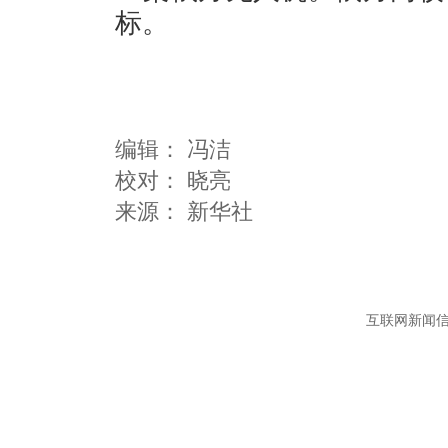
标。
编辑：
冯洁
校对： 晓亮
互联网新闻