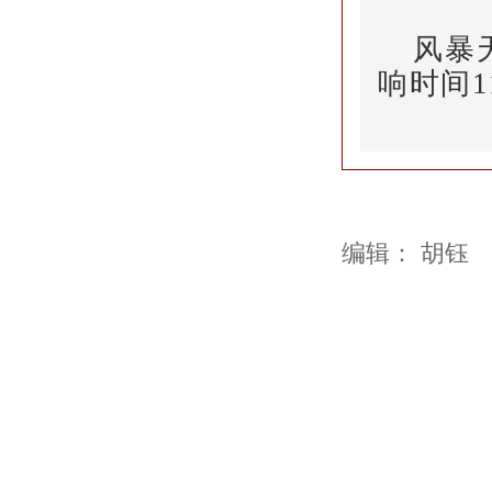
健康科普
风暴
响时间1
编辑：
胡钰