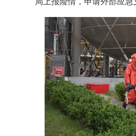
局上报险情，申请外部应急