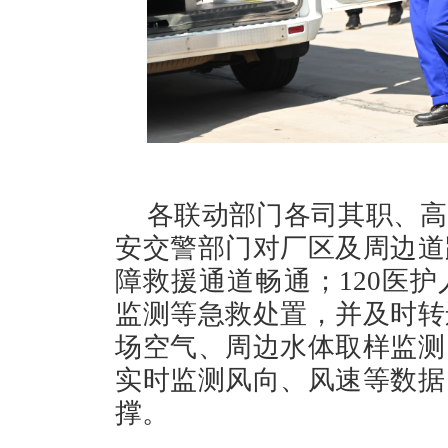
各联动部门各司其职、高
安交警部门对厂区及周边道
障救援通道畅通；120医
监测等急救处置，并及时转
场空气、周边水体取样监测
实时监测风向、风速等数据
撑。