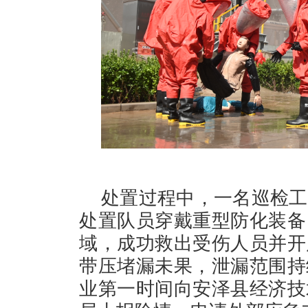
处置过程中，一名巡检工
处置队员穿戴重型防化装备
域，成功救出受伤人员并开
带压堵漏未果，泄漏范围持
业第一时间向安泽县经济技