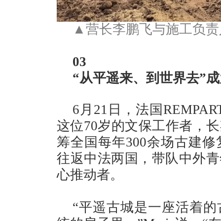
▲营长李鹏飞与施工负责
03
“从平遥来、到世界去”
6月21日，法国REMPA
这位70岁的文保工作者，
筹全国每年300余场古建修
往返中法两国，带队中外青
心推动者。
“平遥古城是一座活着的