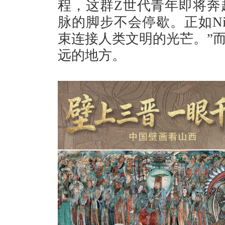
程，这群Z世代青年即将奔
脉的脚步不会停歇。正如Ni
束连接人类文明的光芒。”
远的地方。