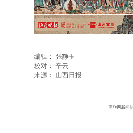
编辑：
张静玉
校对： 辛云
互联网新闻