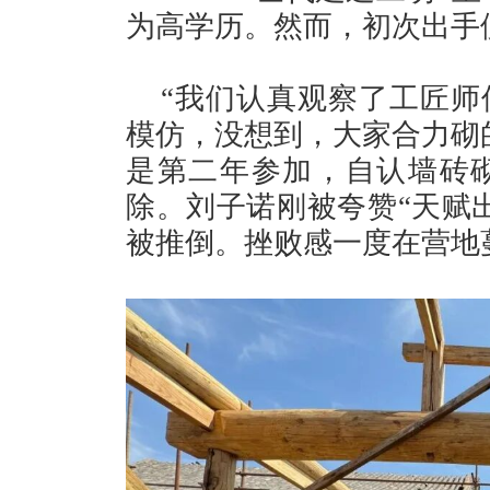
为高学历。然而，初次出手
“我们认真观察了工匠师
模仿，没想到，大家合力砌
是第二年参加，自认墙砖
除。刘子诺刚被夸赞“天赋
被推倒。挫败感一度在营地