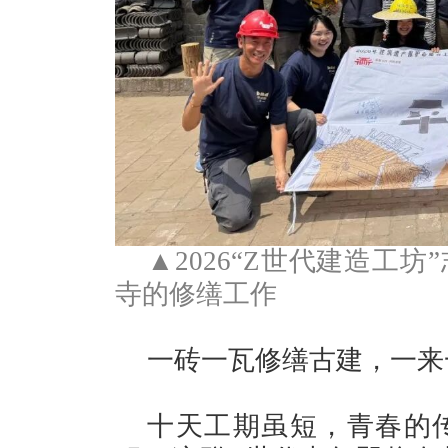
▲2026“Z世代建造工
寺的修缮工作
一砖一瓦修缮古建，一来
十天工期虽短，青春的