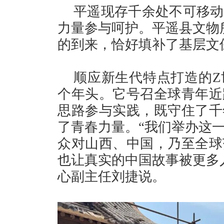
平遥现存千余处不可移动
力量参与呵护。平遥县文物
的到来，恰好填补了基层文
顺应新生代特点打造的Z
个年头。它号召全球青年近
思路参与实践，既守住了千
了青春力量。“我们举办这
众对山西、中国，乃至全球
也让真实的中国故事被更多
心副主任刘捷说。