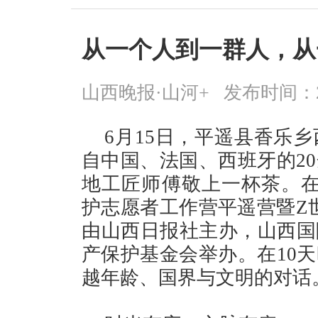
从一个人到一群人，从
山西晚报·山河+
发布时间：2026
6月15日，平遥县香乐
自中国、法国、西班牙的2
地工匠师傅敬上一杯茶。在古
护志愿者工作营平遥营暨Z
由山西日报社主办，山西国
产保护基金会举办。在10
越年龄、国界与文明的对话