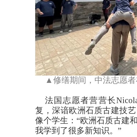
▲修缮期间，中法志愿者
法国志愿者营营长Nico
复，深谙欧洲石质古建技艺
像个学生：“欧洲石质古建
我学到了很多新知识。”