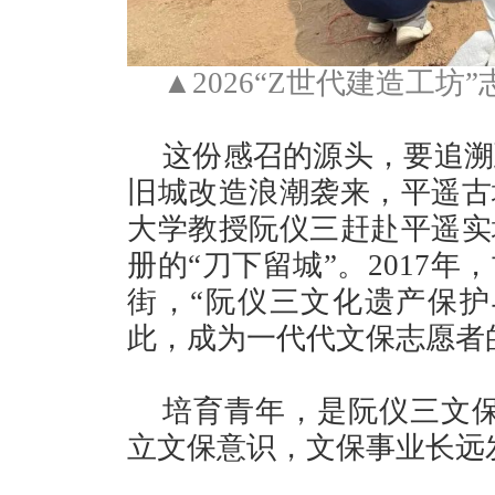
▲2026“Z世代建造工
这份感召的源头，要追溯
旧城改造浪潮袭来，平遥古
大学教授阮仪三赶赴平遥实
册的“刀下留城”。
2017
街，“阮仪三文化遗产保护
此，成为一代代文保志愿者
培育青年，是阮仪三文保
立文保意识，文保事业长远