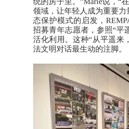
统的房子里。”Marie说
领域，让年轻人成为重要力
态保护模式的启发，REMP
招募青年志愿者，参照“平
活化利用。这种“从平遥来
法文明对话最生动的注脚。