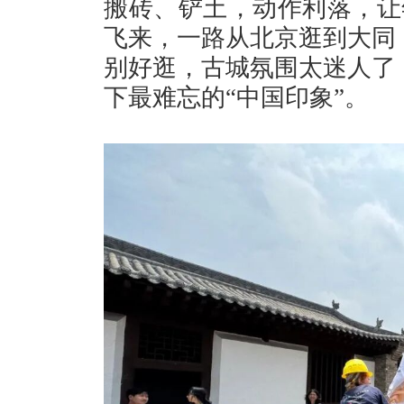
搬砖、铲土，动作利落，让
飞来，一路从北京逛到大同
别好逛，古城氛围太迷人了
下最难忘的“中国印象”。