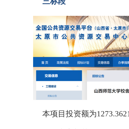
三标段
本项目投资额为1273.362