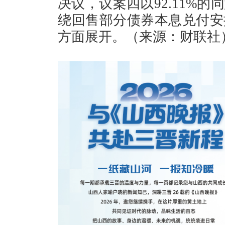
决议，议案四以92.11%
绕回售部分债券本息兑付安
方面展开。（来源：财联社