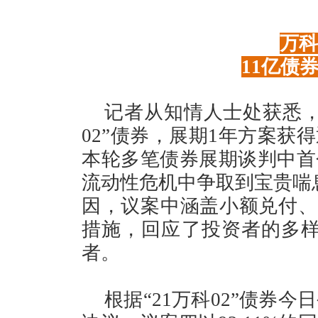
万科
11亿债
记者从知情人士处获悉，
02”债券，展期1年方案获
本轮多笔债券展期谈判中首
流动性危机中争取到宝贵喘
因，议案中涵盖小额兑付、
措施，回应了投资者的多样
者。
根据“21万科02”债券今