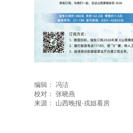
编辑：
冯洁
校对： 张晓燕