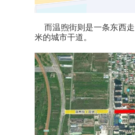
而温煦街则是一条东西走
米的城市干道。