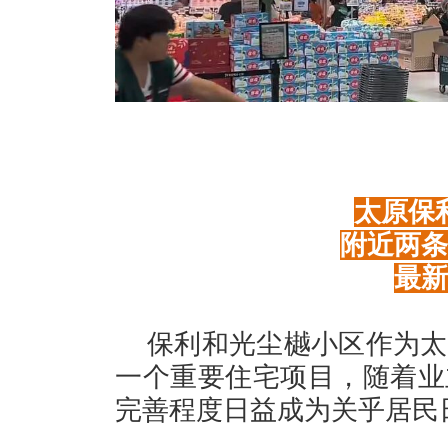
太原保
附近两条
最新
保利和光尘樾小区作为太
一个重要住宅项目，随着业
完善程度日益成为关乎居民