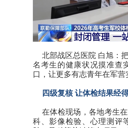
北部战区总医院 白旭：
名考生的健康状况摸准查
口，让更多有志青年在军营
四级复核 让体检结果经
在体检现场，各地考生在
科、影像检验、心理测评