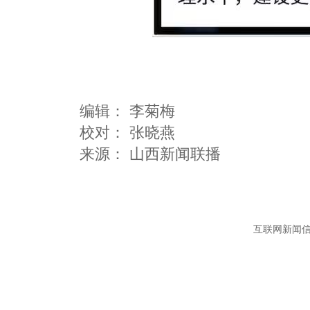
编辑：
李菊梅
校对： 张晓燕
互联网新闻