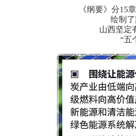
《纲要》分15
绘制了
山西坚定
“五