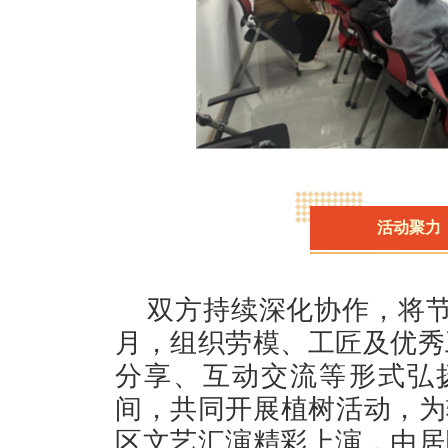
活动聚力
双方持续深化协作，将节
月，组织劳模、工匠及优秀
分享、互动交流等形式弘
间，共同开展植树活动，为
区文艺汇演精彩上演，由居