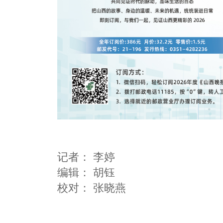
记者：
李婷
编辑：
胡钰