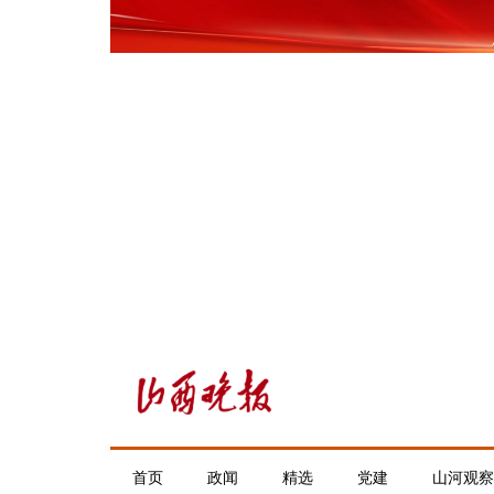
首页
政闻
精选
党建
山河观察