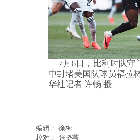
7月6日，比利时队
中封堵美国队球员福拉林
华社记者 许畅 摄
编辑：
徐梅
校对： 张晓燕