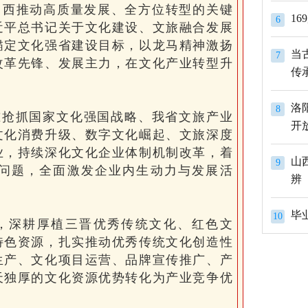
是山西推动高质量发展、全方位转型的关键
1
6
近平总书记关于文化建设、文旅融合发展
锚定文化强省建设目标，以龙马精神激扬
当
7
改革先锋、发展主力，在文化产业转型升
传
洛
8
准抢抓国家文化强国战略、我省文旅产业
开
文化消费升级、数字文化崛起、文旅深度
业，持续深化文化企业体制机制改革，着
山
9
问题，全面激发企业内生动力与发展活
辨
10
，深耕厚植三晋优秀传统文化、红色文
特色资源，扎实推动优秀传统文化创造性
生产、文化项目运营、品牌宣传推广、产
天独厚的文化资源优势转化为产业竞争优