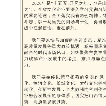
2026年是“十五五”开局之年，也
之年。全省文化企业要深入学习贯彻习
的重要论述，全面落实我省两会精神，
斗志，以一马当先的闯劲与干劲，勇当
级中扛起使命、走在前列。
我们要以快马加鞭的奋进姿态，精
高质量发展等重大政策机遇，积极顺应
融合的时代市场风口，始终聚焦主责主
力破解产业发展中的堵点、难点与痛点
力。
我们要始终以策马扬鞭的务实作风
化、黄河文化、长城文化、太行文化等
转化、创新性发展，全力做强内容创作
业融合发展全链条体系，切实把山西得
势、高质量发展胜势。