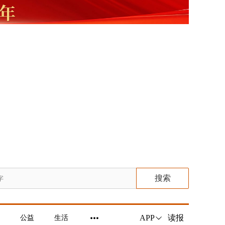
搜索
读报
APP
公益
生活