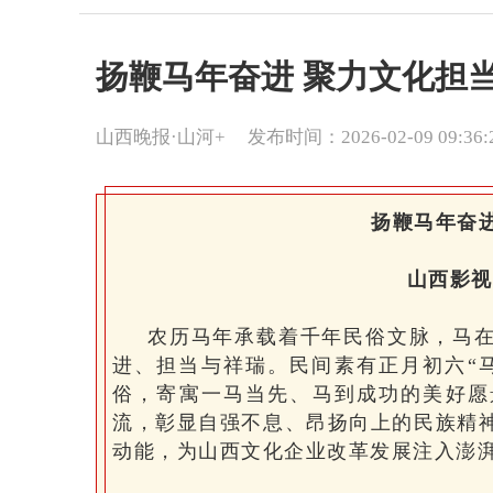
扬鞭马年奋进 聚力文化担
山西晚报·山河+
发布时间：2026-02-09 09:36:
扬鞭马年奋
山西影视
农历马年承载着千年民俗文脉，马在
进、担当与祥瑞。民间素有正月初六“
俗，寄寓一马当先、马到成功的美好愿
流，彰显自强不息、昂扬向上的民族精
动能，为山西文化企业改革发展注入澎