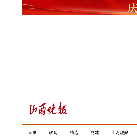
首页
政闻
精选
党建
山河观察