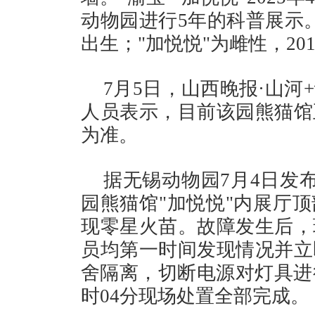
动物园进行5年的科普展示。"
出生；"加悦悦"为雌性，201
7月5日，山西晚报·山
人员表示，目前该园熊猫馆
为准。
据无锡动物园7月4日发布
园熊猫馆"加悦悦"内展厅顶
现零星火苗。故障发生后，
员均第一时间发现情况并立
舍隔离，切断电源对灯具进
时04分现场处置全部完成。