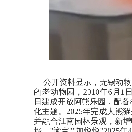
公开资料显示，无锡动物
的老动物园，2010年6月1
日建成开放阿熊乐园，配备8
化主题。2025年完成大熊
并融合江南园林景观，新增
墙。"渝宝""加悦悦"202