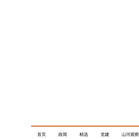
首页
政闻
精选
党建
山河观察