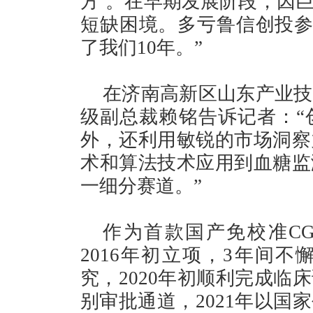
方’。在早期发展阶段，因
短缺困境。多亏鲁信创投参
了我们10年。”
在济南高新区山东产业技
级副总裁赖铭告诉记者：“
外，还利用敏锐的市场洞察
术和算法技术应用到血糖监
一细分赛道。”
作为首款国产免校准C
2016年初立项，3年间不
究，2020年初顺利完成临
别审批通道，2021年以国