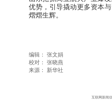
优势，引导撬动更多资本与
熠熠生辉。
编辑：
张文娟
校对： 张晓燕
互联网新闻