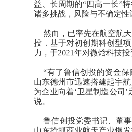
益、长周期的“四高一长”
诸多挑战，风险与不确定性
然而，已率先在航空航天
投，基于对初创期科创型项
力，于2021年对微焓科技投
“有了鲁信创投的资金保
山东德州市迅速搭建起宇航产
为企业向着‘卫星制造公司’
说。
鲁信创投党委书记、董事
山东抢抓商业航天产业爆发