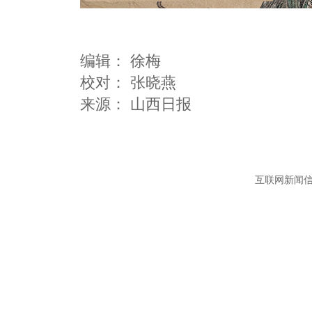
编辑：
徐梅
校对： 张晓燕
互联网新闻