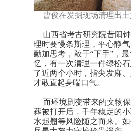
曹俊在发掘现场清理出土
山西省考古研究院昔阳钟
理时要慢条斯理，平心静气
勤加思考，敢于“下手”，
忆，有一次清理一件绿松石
了近两个小时，指尖发麻、
才敢直起身喘口气。
而环境剧变带来的文物保
葬被打开后，千年稳定的小
水起翘等风险随之而来。如