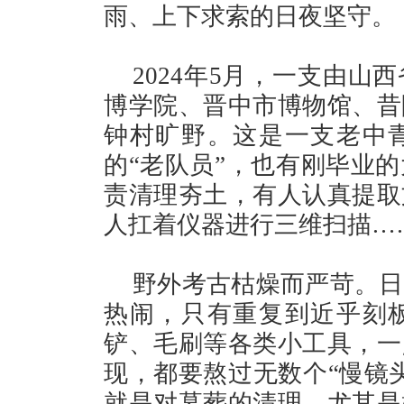
雨、上下求索的日夜坚守。
2024年5月，一支由
博学院、晋中市博物馆、昔
钟村旷野。这是一支老中
的“老队员”，也有刚毕业
责清理夯土，有人认真提取
人扛着仪器进行三维扫描…
野外考古枯燥而严苛。日
热闹，只有重复到近乎刻
铲、毛刷等各类小工具，一
现，都要熬过无数个“慢镜
就是对墓葬的清理，尤其是