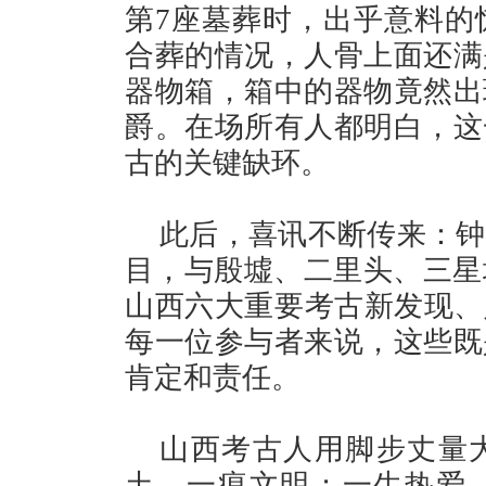
第7座墓葬时，出乎意料的
合葬的情况，人骨上面还满
器物箱，箱中的器物竟然出
爵。在场所有人都明白，这
古的关键缺环。
此后，喜讯不断传来：钟
目，与殷墟、二里头、三星堆
山西六大重要考古新发现、入
每一位参与者来说，这些既
肯定和责任。
山西考古人用脚步丈量
土，一痕文明；一生热爱