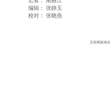
记者：
南丽江
编辑：
张静玉
互联网新闻