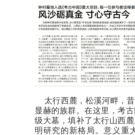
太行西麓，松溪河畔，昔
显赫的族群。在这里，考古
级大墓，填补了太行山西麓
明研究的新格局。意义重