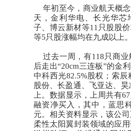
年初至今，商业航天概念
天，金利华电、长光华芯
子、博云新材等11只股股
等5只股涨幅均在九成以上
过去一周，有118只商
后走出“20cm三连板”的
中科西光82.5%股权；索辰
股份、长盈通、飞亚达、昊志
上。数据显示，上周共有6
融资净买入，其中，蓝思科技
元。相关资料显示，该公司
柔性太阳翼封装领域的应用