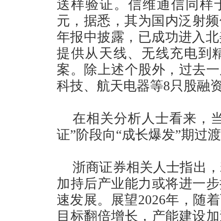
送样验证。信维通信同样于
元，据悉，其为国内泛射频领
年报中披露，已成功进入北
提供从天线、无线充电到
案。除上述个股外，过去一
科技、航天电器等8只股融
在相关分析人士看来，当
证”阶段向“成长爆发”期过
浙商证券相关人士指出，若
加持后产业能力或将进一步
速发展。展望2026年，随
目标翻倍增长，产能建设加