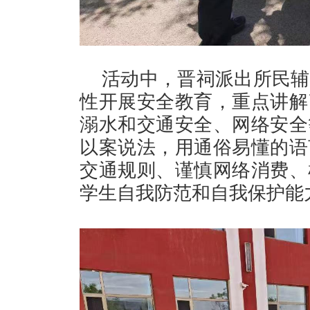
活动中，晋祠派出所民辅
性开展安全教育，重点讲解
溺水和交通安全、网络安全
以案说法，用通俗易懂的语
交通规则、谨慎网络消费、
学生自我防范和自我保护能