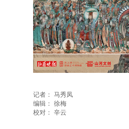
记者：
马秀凤
编辑：
徐梅