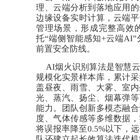
理、云端分析到落地应用的
边缘设备实时计算，云端平
管理场景，形成完整高效
托“端侧智能感知+云端AI
前置安全防线。
AI烟火识别算法是智慧
规模化实景样本库，累计采
盖昼夜、雨雪、大雾、室内
光、蒸汽、扬尘、烟幕弹等
能力。团队创新多模态融合
度、气体传感等多维数据，
将误报率降至0.5%以下，
队还建立起长效算法迭代机