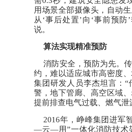
需0.3秒，建筑安全隐患发
用场景全部摄像头，自动生
从‘事后处置’向‘事前预防
说。
算法实现精准预防
消防安全，预防为先。传
约，难以适应城市高密度、
集团研发人员李杰坦言：“
警，地下管廊、高空区域、
提前排查电气过载、燃气泄
2016年，峥峰集团进
—云—用”一体化消防技术