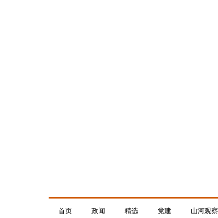
首页
政闻
精选
党建
山河观察