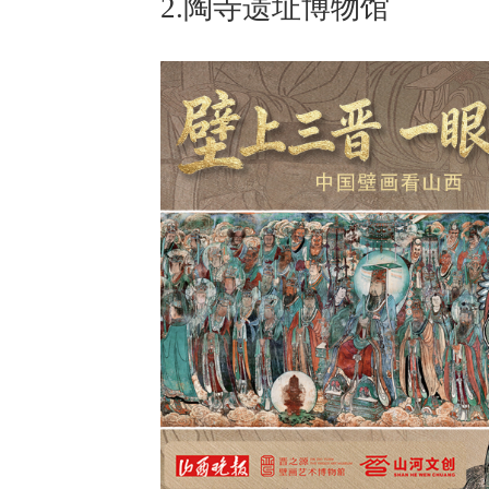
2.陶寺遗址博物馆