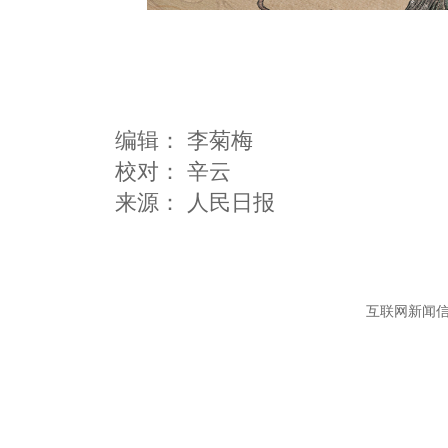
编辑：
李菊梅
校对： 辛云
互联网新闻