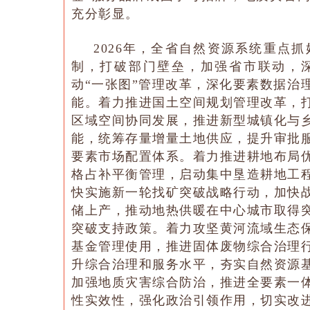
充分彰显。
2026年，全省自然资源系统重点
制，打破部门壁垒，加强省市联动，
动“一张图”管理改革，深化要素数据治
能。着力推进国土空间规划管理改革，
区域空间协同发展，推进新型城镇化与
能，统筹存量增量土地供应，提升审批
要素市场配置体系。着力推进耕地布局
格占补平衡管理，启动集中垦造耕地工
快实施新一轮找矿突破战略行动，加快
储上产，推动地热供暖在中心城市取得
突破支持政策。着力攻坚黄河流域生态
基金管理使用，推进固体废物综合治理
升综合治理和服务水平，夯实自然资源
加强地质灾害综合防治，推进全要素一
性实效性，强化政治引领作用，切实改