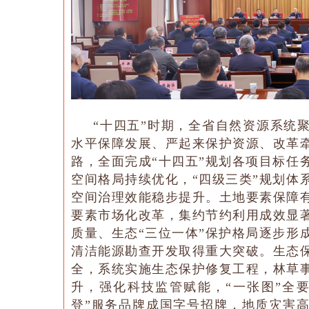
“十四五”时期，全省自然资源系统
水平保障发展、严起来保护资源、改革
路，全面完成“十四五”规划各项目标任
空间格局持续优化，“四级三类”规划体
空间治理效能稳步提升。土地要素保障有
要素市场化改革，集约节约利用成效显
质量、生态“三位一体”保护格局逐步形
清洁能源勘查开发取得重大突破。生态
全，系统实施生态保护修复工程，林草
升，强化科技监管赋能，“一张图”全
登”服务品牌成国字号招牌，地质灾害