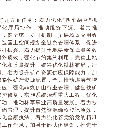
抓好九方面任务：着力优化“四个融合”机
深化厅局协作，推动服务下沉。着力推
理，健全统一协同机制，拓展场景应用效
打造国土空间规划全链条管理体系，促进
乡村振兴。着力提升土地要素保障服务效
服务质效，强化节约集约利用，完善土地
优化和质量提升，统筹优化耕林布局，严
程。着力提升矿产资源供应保障能力，加
战略性矿产资源配置，全力推动煤层气增
突破，强化非煤矿山行业管理，健全找矿
保护修复，实施系统治理重大工程，优化
行动，推动林草事业高质量发展。着力提
基础管理，提升自然资源确权登记质效，
体化督察执法。着力强化管党治党的精准
进工作作风，加强干部队伍建设，推进全