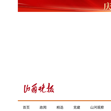
首页
政闻
精选
党建
山河观察