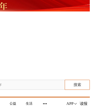
搜索
读报
APP
公益
生活