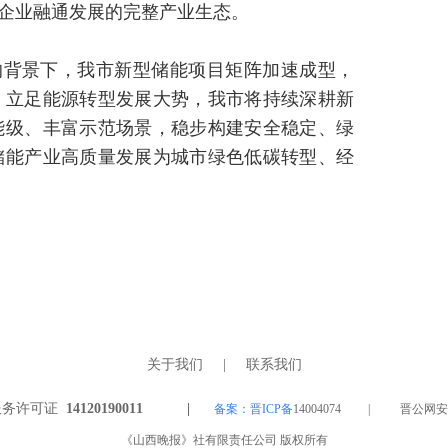
小企业融通发展的完整产业生态。
的背景下，我市新型储能项目矩阵加速成型，
。立足能源转型发展大势，我市将持续深耕新
能级、丰富示范场景，稳步构建安全稳定、绿
储能产业高质量发展为城市绿色低碳转型、经
关于我们
|
联系我们
服务许可证
14120190011 |
备案：晋ICP备
14004074 | 晋公网安备 1
《山西晚报》社有限责任公司 版权所有