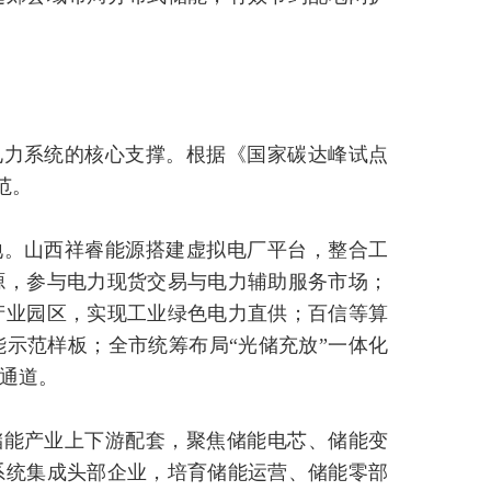
电力系统的核心支撑。根据《国家碳达峰试点
范。
地。山西祥睿能源搭建虚拟电厂平台，整合工
源，参与电力现货交易与电力辅助服务市场；
产业园区，实现工业绿色电力直供；百信等算
示范样板；全市统筹布局“光储充放”一体化
通道。
储能产业上下游配套，聚焦储能电芯、储能变
系统集成头部企业，培育储能运营、储能零部