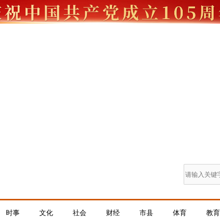
时事
文化
社会
财经
市县
体育
教育