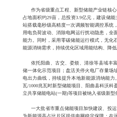
作为省级重点工程、新型储能产业链核心
占地面积约29亩，总投资3.9亿元，建设储
站搭载毫秒级高精度一次调频智能调控系统
用电负荷波动、消除电网运行扰动隐患，全
能力。同时，采用零碳储能运行模式，无化
能源消纳需求，持续优化区域用能结构、降低
依托阳曲、古交、娄烦、清徐等县域丰
储一体化示范项目；盘活关停火电厂存量场
电出力曲线，持续提升本地新能源消纳能力。
瓦/1000兆瓦时新型储能项目、阳曲县科沃科盈
立共享储能电站(一期)等项目被纳入省级新型
一大批省市重点储能项目加快建设、投运
为新能源高占比片区提供电网稳定保障；在