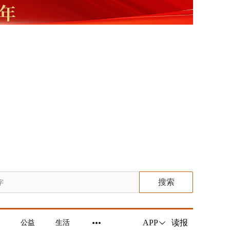
搜索
读报
APP
公益
生活