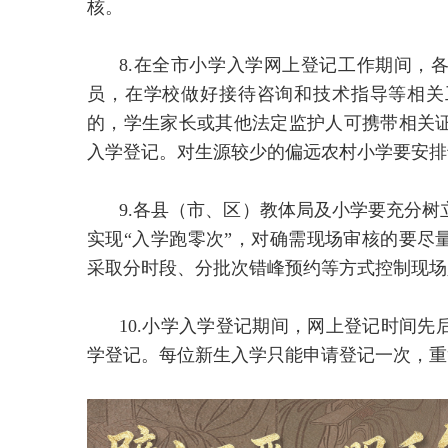
核。
8.在全市小学入学网上登记工作期间，
员，在学校做好接待咨询和技术指导等相关
的，学生家长或其他法定监护人可携带相关
入学登记。对生源较少的偏远农村小学要安排
9.各县（市、区）教体局及小学要充分
实现“入学跑零次”，对确需现场审核的要尽
采取分时段、分批次错峰预约等方式控制现场
10.小学入学登记期间，网上登记时间
学登记。每位新生入学只能申请登记一次，重