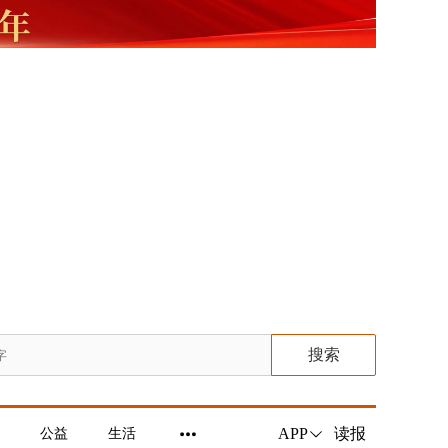
搜索
读报
APP
公益
生活