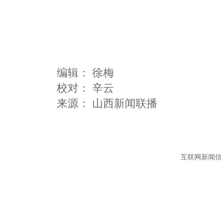
编辑：
徐梅
校对： 辛云
互联网新闻