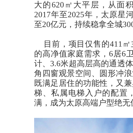
大的620㎡大平层，从面
2017年至2025年，太原
至20亿元，持续稳拿全城3
目前，项目仅售的411
的高净值家庭需求，6居6
计、3.6米超高层高的通透
角四窗观景空间、圆形冲浪
既满足居住的功能性，又兼
梯、私属电梯入户的配置
满，成为太原高端户型绝无