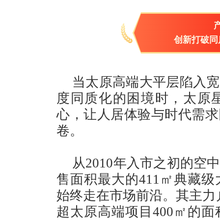
创新打破同
当太原高端大平层陷入宽
度同质化的困境时，太原
心，让人居体验与时代需求
卷。
从2010年入市之初的
售面积最大的411㎡典藏
始终走在市场前沿。其主力户
超太原高端项目400㎡的