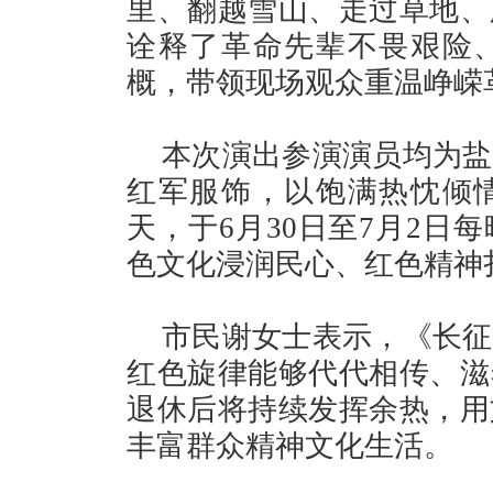
里、翻越雪山、走过草地、
诠释了革命先辈不畏艰险
概，带领现场观众重温峥嵘
本次演出参演演员均为盐
红军服饰，以饱满热忱倾
天，于6月30日至7月2日
色文化浸润民心、红色精神
市民谢女士表示，《长征
红色旋律能够代代相传、滋
退休后将持续发挥余热，用
丰富群众精神文化生活。