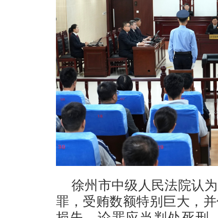
徐州市中级人民法院认为
罪，受贿数额特别巨大，并
损失，论罪应当判处死刑