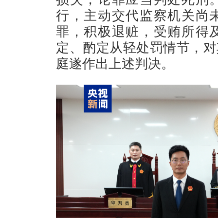
行，主动交代监察机关尚
罪，积极退赃，受贿所得
定、酌定从轻处罚情节，对
庭遂作出上述判决。