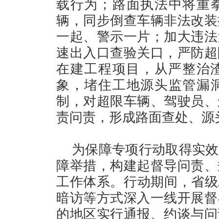
载行为；路面执法中将重拳
辆，同步倒查车辆非法改装
一起、警示一片；加大违法
速出入口查验关口，严防超
在建工程项目，从严整治
象，堵住工地源头监管漏洞
制，对超限车辆、驾驶员、
责问责，形成路面查处、源
为保障专项行动取得实效
障举措，构建起督导问责、
工作体系。行动期间，省级
暗访等方式深入一线开展督
的地区实行通报、约谈与问