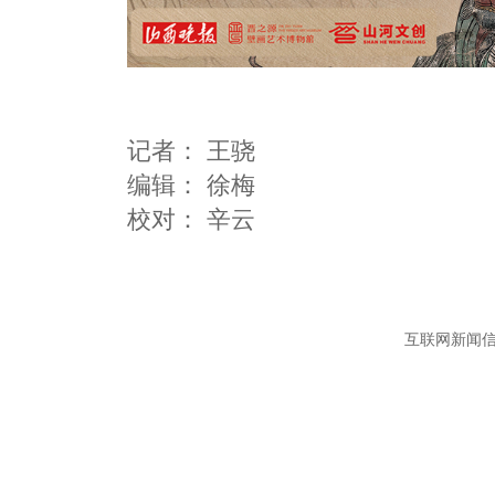
记者：
王骁
编辑：
徐梅
互联网新闻