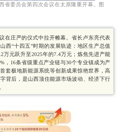
山西省委员会第四次会议在太原隆重开幕。图
会议在庄严的仪式中拉开帷幕。省长卢东亮代表
山西“十四五”时期的发展轨迹：地区生产总值
5.2万元跃升至2025年的7.4万元；炼焦先进产能
7%，16条省级重点产业链与30个专业镇成为产
球首套极地新能源系统等创新成果惊艳世界，高
组数字背后，是山西顶住能源市场波动、经济下行
。