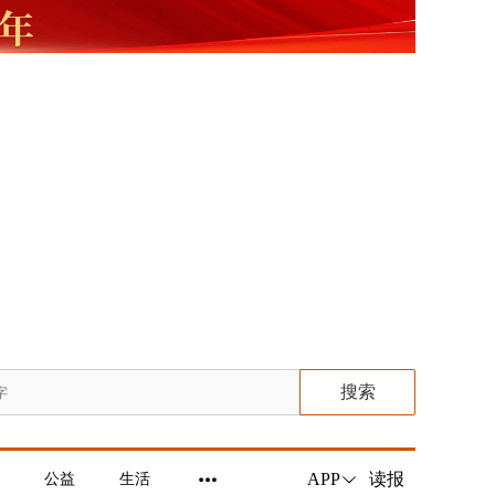
搜索
读报
APP
公益
生活