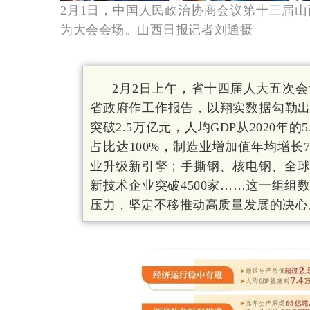
2月1日，中国人民政治协商会议第十三届
为大会会场。
山西日报
记者刘通摄
2月2日上午，省十四届人大五次
省政府作工作报告，以翔实数据勾勒出
突破2.5万亿元，人均GDP从2020年的
占比达100%，制造业增加值年均增长
业升级新引擎；手撕钢、核电钢、全
新技术企业突破4500家……这一组
压力，坚定不移推动高质量发展的决心